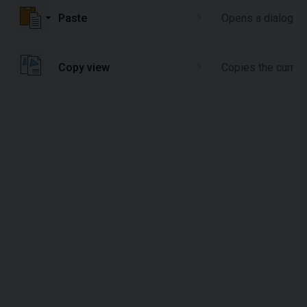
Paste
Opens a dialog 
Copy view
Copies the curren