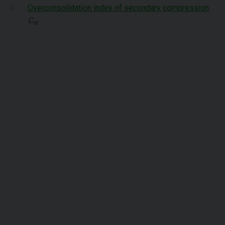
Overconsolidation index of secondary compression
C
αr