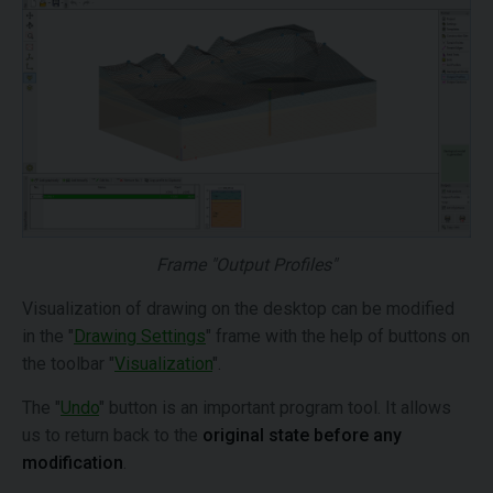
Frame "Output Profiles"
Visualization of drawing on the desktop can be modified
in the "
Drawing Settings
" frame with the help of buttons on
the toolbar "
Visualization
".
The "
Undo
" button is an important program tool. It allows
us to return back to the
original state before any
modification
.