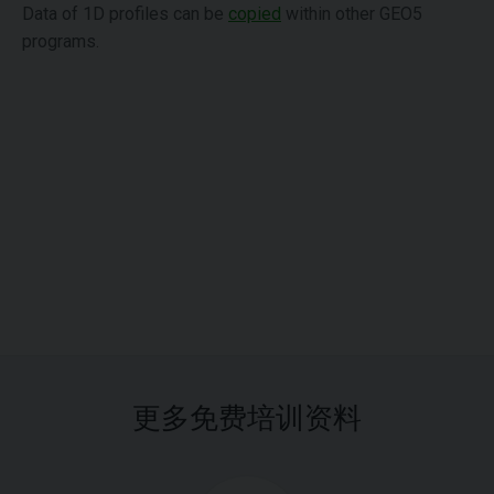
Data of 1D profiles can be
copied
within other GEO5
programs.
更多免费培训资料