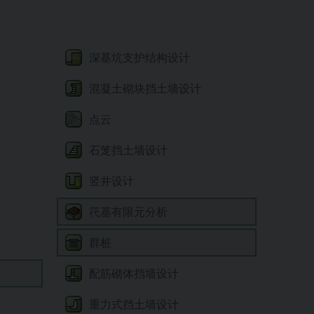
深基坑支护结构设计
混凝土砌块挡土墙设计
点云
石笼挡土墙设计
竖井设计
笩基有限元分析
群桩
配筋砌体挡墙设计
重力式挡土墙设计