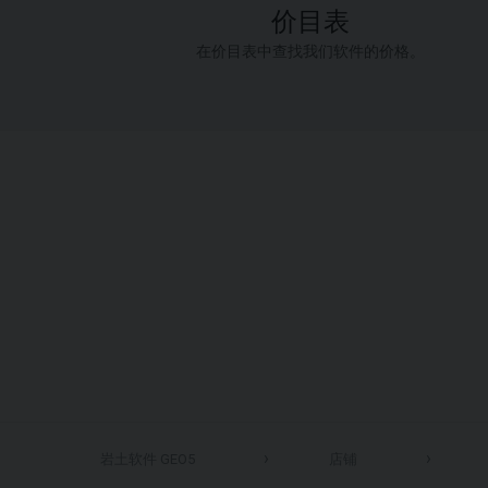
价目表
在价目表中查找我们软件的价格。
岩土软件 GEO5
店铺