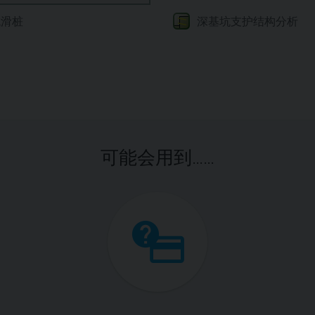
深基坑支护结构分析
抗滑桩
可能会用到……