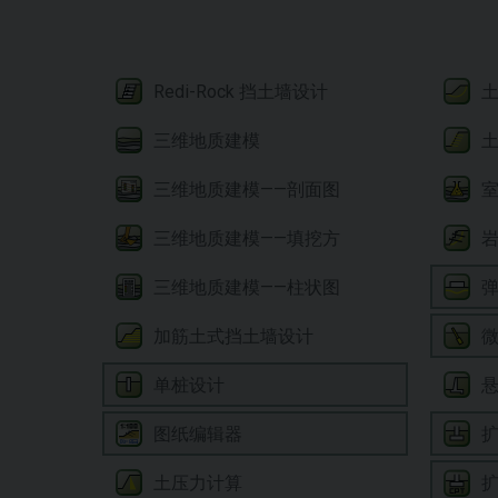
Redi-Rock 挡土墙设计
三维地质建模
三维地质建模——剖面图
三维地质建模——填挖方
三维地质建模——柱状图
加筋土式挡土墙设计
单桩设计
图纸编辑器
土压力计算