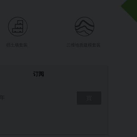
挡土墙套装
三维地质建模套装
订阅
年
買