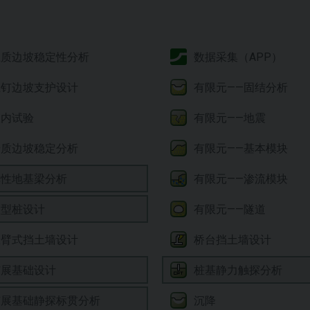
土质边坡稳定性分析
数据采集（APP）
土钉边坡支护设计
有限元——固结分析
室内试验
有限元——地震
岩质边坡稳定分析
有限元——基本模块
弹性地基梁分析
有限元——渗流模块
微型桩设计
有限元——隧道
悬臂式挡土墙设计
桥台挡土墙设计
扩展基础设计
桩基静力触探分析
沉降
扩展基础静探标贯分析