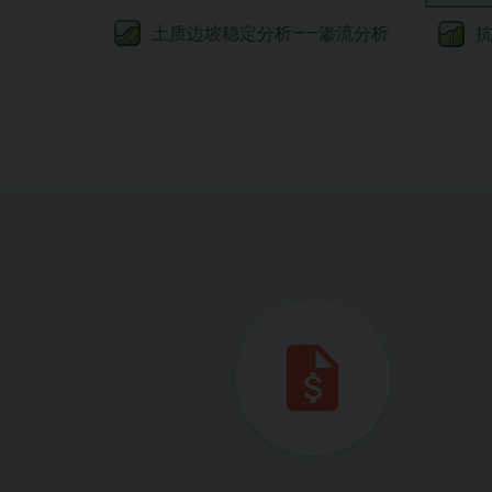
土质边坡稳定分析——渗流分析