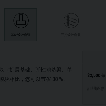
基础设计套装
开挖设计套装
块（扩展基础、弹性地基梁、单
$2,500
每
模块相比，您可以节省
38
% .
訂閱優惠