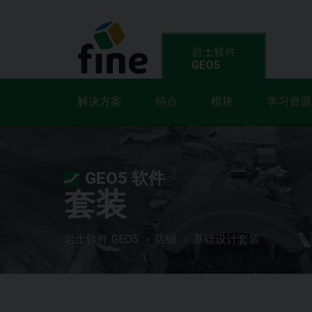
岩土软件
GEO5
解决方案
特点
模块
学习资源
GEO5 软件
套装
岩土软件 GEO5
店铺
基础设计套装