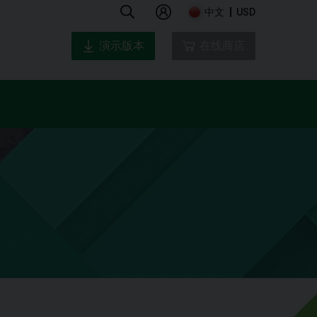
中文
USD
演示版本
在线商店